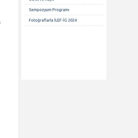
Sempozyum Programı
Fotoğraflarla İLEF-İG 2024
k