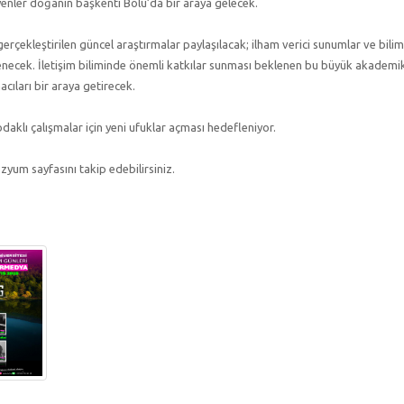
enler doğanın başkenti Bolu’da bir araya gelecek.
kleştirilen güncel araştırmalar paylaşılacak; ilham verici sunumlar ve bilim
enecek. İletişim biliminde önemli katkılar sunması beklenen bu büyük akademi
cıları bir araya getirecek.
odaklı çalışmalar için yeni ufuklar açması hedefleniyor.
zyum sayfasını takip edebilirsiniz.