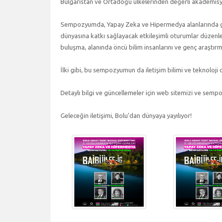
Bulgaristan ve Ortadoğu ülkelerinden değerli akademisy
Sempozyumda, Yapay Zeka ve Hipermedya alanlarında gerçe
dünyasına katkı sağlayacak etkileşimli oturumlar düzenl
buluşma, alanında öncü bilim insanlarını ve genç araştırma
İlki gibi, bu sempozyumun da iletişim bilimi ve teknoloji 
Detaylı bilgi ve güncellemeler için web sitemizi ve sempo
Geleceğin iletişimi, Bolu’dan dünyaya yayılıyor!