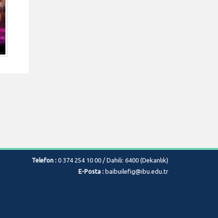
Telefon :
0 374 254 10 00 / Dahili: 6400 (Dekanlık)
E-Posta :
baibuilefig@ibu.edu.tr