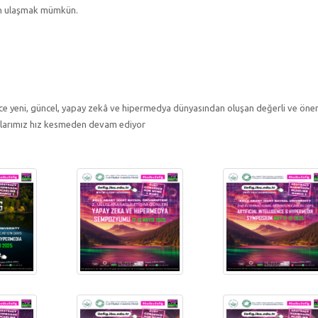
dan ulaşmak mümkün.
ce yeni, güncel, yapay zekâ ve hipermedya dünyasından oluşan değerli ve öne
rlıklarımız hız kesmeden devam ediyor