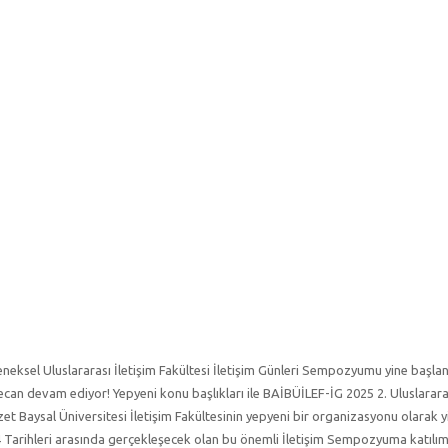
leneksel Uluslararası İletişim Fakültesi İletişim Günleri Sempozyumu yine başlan
eyecan devam ediyor! Yepyeni konu başlıkları ile BAİBÜİLEF-İG 2025 2. Uluslarara
aysal Üniversitesi İletişim Fakültesinin yepyeni bir organizasyonu olarak y
 Tarihleri arasında gerçekleşecek olan bu önemli İletişim Sempozyuma katılım 