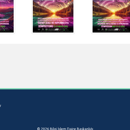
y
© 2026 Bilgi İşlem Daire Başkanlığı