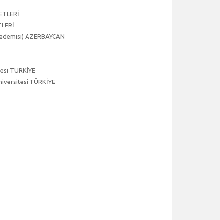
LETLERİ
TLERİ
 Akademisi) AZERBAYCAN
itesi TÜRKİYE
niversitesi TÜRKİYE