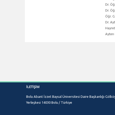
Dr. Öğ
Dr. Öğ
Öğr. G
Dr. Ay
Hayret
Ayten 
İLETIŞIM
Bolu Abant İzzet Baysal Üniversitesi Daire Başkanlığı Gölkö
Yerleşkesi 14030 Bolu / Türkiye