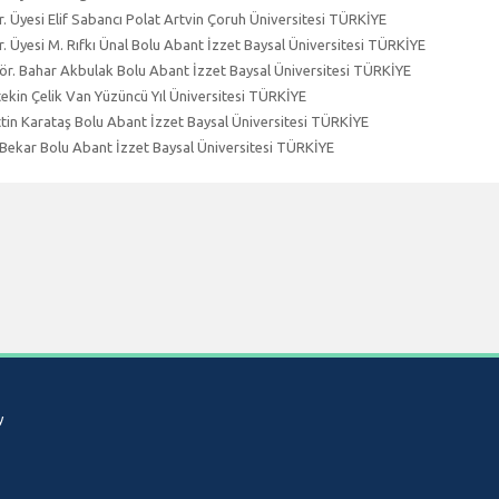
r. Üyesi Elif Sabancı Polat Artvin Çoruh Üniversitesi TÜRKİYE
r. Üyesi M. Rıfkı Ünal Bolu Abant İzzet Baysal Üniversitesi TÜRKİYE
ör. Bahar Akbulak Bolu Abant İzzet Baysal Üniversitesi TÜRKİYE
tekin Çelik Van Yüzüncü Yıl Üniversitesi TÜRKİYE
tin Karataş Bolu Abant İzzet Baysal Üniversitesi TÜRKİYE
Bekar Bolu Abant İzzet Baysal Üniversitesi TÜRKİYE
y