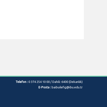
Telefon :
0 374 254 10 00 / Dahili: 6400 (Dekanlık)
E-Posta :
baibuilefig@ibu.edu.tr