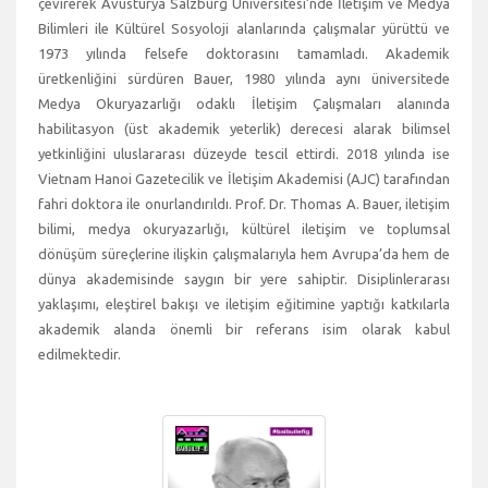
çevirerek Avusturya Salzburg Üniversitesi’nde İletişim ve Medya
Bilimleri ile Kültürel Sosyoloji alanlarında çalışmalar yürüttü ve
1973 yılında felsefe doktorasını tamamladı. Akademik
üretkenliğini sürdüren Bauer, 1980 yılında aynı üniversitede
Medya Okuryazarlığı odaklı İletişim Çalışmaları alanında
habilitasyon (üst akademik yeterlik) derecesi alarak bilimsel
yetkinliğini uluslararası düzeyde tescil ettirdi. 2018 yılında ise
Vietnam Hanoi Gazetecilik ve İletişim Akademisi (AJC) tarafından
fahri doktora ile onurlandırıldı. Prof. Dr. Thomas A. Bauer, iletişim
bilimi, medya okuryazarlığı, kültürel iletişim ve toplumsal
dönüşüm süreçlerine ilişkin çalışmalarıyla hem Avrupa’da hem de
dünya akademisinde saygın bir yere sahiptir. Disiplinlerarası
yaklaşımı, eleştirel bakışı ve iletişim eğitimine yaptığı katkılarla
akademik alanda önemli bir referans isim olarak kabul
edilmektedir.