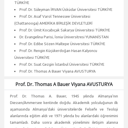
TÜRKİYE
Prof. Dr. Süleyman İRVAN Üsküdar Üniversitesi TÜRKİYE
Prof. Dr. Asaf Varol Tennessee Üniversitesi
(Chattanooga) AMERİKA BİRLEŞİK DEVLETLERİ
Prof. Dr. Ümit Kocabıçak Sakarya Üniversitesi TÜRKİYE
Dr. Evangelina Parisi, İonia Üniversitresi YUNANİSTAN
Prof. Dr. Edibe Sözen Maltepe Üniversitesi TÜRKİYE
Prof. Dr. Rengin Küçükerdoğan Hasan Kalyoncu
Üniversitesi TÜRKİYE
Prof. Dr. Suat Gezgin İstanbul Üniversitesi TÜRKİYE
Prof. Dr. Thomas A Bauer Viyana AVUSTURYA
Prof. Dr. Thomas A Bauer Viyana AVUSTURYA
Prof. Dr. Thomas A. Bauer, 1945 yılında Almanya’nın
Diessen/Ammersee kentinde doğdu. Akademik yolculuğunun ilk
aşamasında Almanya’daki üniversitelerde Felsefe ve Teoloji
alanlarında eğitim aldı ve 1971 yılında bu alanlardaki öğrenimini
tamamladı. Daha sonra akademik yönelimini iletişim alanına