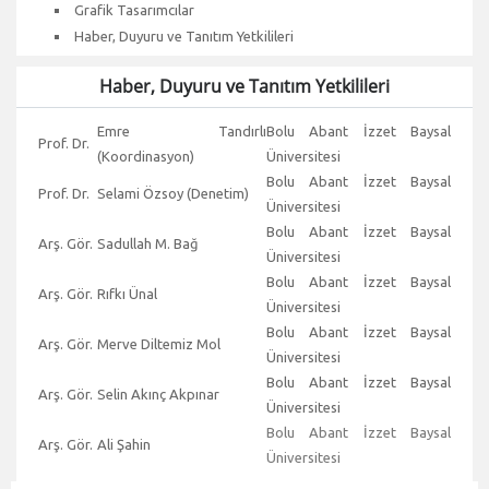
Grafik Tasarımcılar
Haber, Duyuru ve Tanıtım Yetkilileri
Haber, Duyuru ve Tanıtım Yetkilileri
Emre Tandırlı
Bolu Abant İzzet Baysal
Prof. Dr.
(Koordinasyon)
Üniversitesi
Bolu Abant İzzet Baysal
Prof. Dr.
Selami Özsoy (Denetim)
Üniversitesi
Bolu Abant İzzet Baysal
Arş. Gör.
Sadullah M. Bağ
Üniversitesi
Bolu Abant İzzet Baysal
Arş. Gör.
Rıfkı Ünal
Üniversitesi
Bolu Abant İzzet Baysal
Arş. Gör.
Merve Diltemiz Mol
Üniversitesi
Bolu Abant İzzet Baysal
Arş. Gör.
Selin Akınç Akpınar
Üniversitesi
Bolu Abant İzzet Baysal
Arş. Gör.
Ali Şahin
Üniversitesi