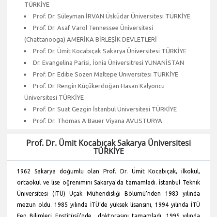
TÜRKİYE
Prof. Dr. Süleyman İRVAN Üsküdar Üniversitesi TÜRKİYE
Prof. Dr. Asaf Varol Tennessee Üniversitesi
(Chattanooga) AMERİKA BİRLEŞİK DEVLETLERİ
Prof. Dr. Ümit Kocabıçak Sakarya Üniversitesi TÜRKİYE
Dr. Evangelina Parisi, İonia Üniversitresi YUNANİSTAN
Prof. Dr. Edibe Sözen Maltepe Üniversitesi TÜRKİYE
Prof. Dr. Rengin Küçükerdoğan Hasan Kalyoncu
Üniversitesi TÜRKİYE
Prof. Dr. Suat Gezgin İstanbul Üniversitesi TÜRKİYE
Prof. Dr. Thomas A Bauer Viyana AVUSTURYA
Prof. Dr. Ümit Kocabıçak Sakarya Üniversitesi
TÜRKİYE
1962 Sakarya doğumlu olan Prof. Dr. Ümit Kocabıçak, ilkokul,
ortaokul ve lise öğrenimini Sakarya'da tamamladı. İstanbul Teknik
Üniversitesi (İTÜ) Uçak Mühendisliği Bölümü’nden 1983 yılında
mezun oldu. 1985 yılında İTÜ’de yüksek lisansını, 1994 yılında İTÜ
Fen Bilimleri Enstitüsü’nde doktorasını tamamladı. 1995 yılında