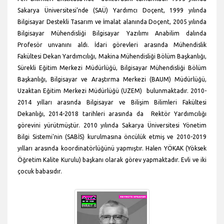
Sakarya Üniversitesi’nde (SAÜ) Yardımcı Doçent, 1999 yılında
Bilgisayar Destekli Tasarım ve İmalat alanında Doçent, 2005 yılında
Bilgisayar Mühendisliği Bilgisayar Yazılımı Anabilim dalında
Profesör unvanını aldı. İdari görevleri arasında Mühendislik
Fakültesi Dekan Yardımcılığı, Makina Mühendisliği Bölüm Başkanlığı,
Sürekli Eğitim Merkezi Müdürlüğü, Bilgisayar Mühendisliği Bölüm
Başkanlığı, Bilgisayar ve Araştırma Merkezi (BAUM) Müdürlüğü,
Uzaktan Eğitim Merkezi Müdürlüğü (UZEM) bulunmaktadır. 2010-
2014 yılları arasında Bilgisayar ve Bilişim Bilimleri Fakültesi
Dekanlığı, 2014-2018 tarihleri arasında da Rektör Yardımcılığı
görevini yürütmüştür. 2010 yılında Sakarya Üniversitesi Yönetim
Bilgi Sistemi'nin (SABİS) kurulmasına öncülük etmiş ve 2010-2019
yılları arasında koordinatörlüğünü yapmıştır. Halen
YÖKAK
(Yöksek
Öğretim Kalite Kurulu) başkanı olarak görev yapmaktadır. Evli ve iki
çocuk babasıdır.