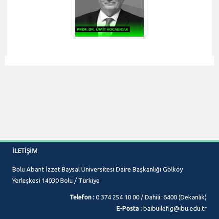
İLETIŞIM
Bolu Abant İzzet Baysal Üniversitesi Daire Başkanlığı Gölköy
Yerleşkesi 14030 Bolu / Türkiye
Telefon :
0 374 254 10 00 / Dahili: 6400 (Dekanlık)
E-Posta :
baibuilefig@ibu.edu.tr