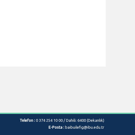
Telefon :
0 374 254 10 00 / Dahili: 6400 (Dekanlık)
E-Posta :
baibuilefig@ibu.edu.tr