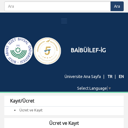
BAİBÜİLEF-İG
Üniversite Ana Sayfa
TR
EN
Select Language
▼
Kayıt/Ücret
Ücret ve Kayıt
Ücret ve Kayıt