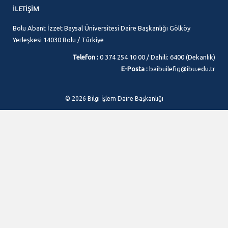
İLETIŞIM
Bolu Abant İzzet Baysal Üniversitesi Daire Başkanlığı Gölköy
Yerleşkesi 14030 Bolu / Türkiye
Telefon :
0 374 254 10 00 / Dahili: 6400 (Dekanlık)
E-Posta :
baibuilefig@ibu.edu.tr
© 2026 Bilgi İşlem Daire Başkanlığı